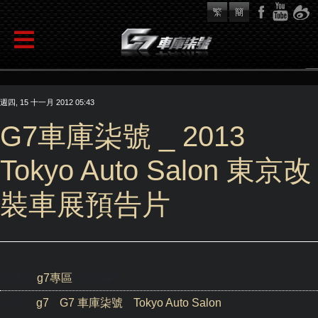
週四, 15 十一月 2012 05:43
G7車庫柒號 _ 2013
Tokyo Auto Salon 東京改
裝車展預告片
發佈於
g7專區
作者 Jeff
來源
g7
G7 車庫柒號
Tokyo Auto Salon