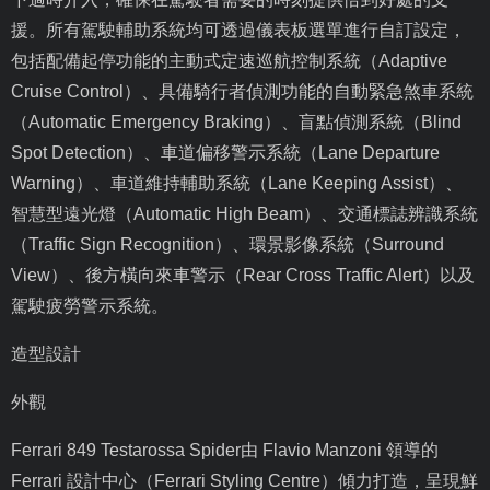
援。所有駕駛輔助系統均可透過儀表板選單進行自訂設定，
包括配備起停功能的主動式定速巡航控制系統（
Adaptive
Cruise Control
）、具備騎行者偵測功能的自動緊急煞車系統
（
Automatic Emergency Braking
）、盲點偵測系統（
Blind
Spot Detection
）、車道偏移警示系統（
Lane Departure
Warning
）、車道維持輔助系統（
Lane Keeping Assist
）、
智慧型遠光燈（
Automatic High Beam
）、交通標誌辨識系統
（
Traffic Sign Recognition
）、環景影像系統（
Surround
View
）、後方橫向來車警示（
Rear Cross Traffic Alert
）以及
駕駛疲勞警示系統。
造型設計
外觀
Ferrari 849 Testarossa Spider
由
Flavio Manzoni
領導的
Ferrari
設計中心（
Ferrari Styling Centre
）傾力打造，呈現鮮