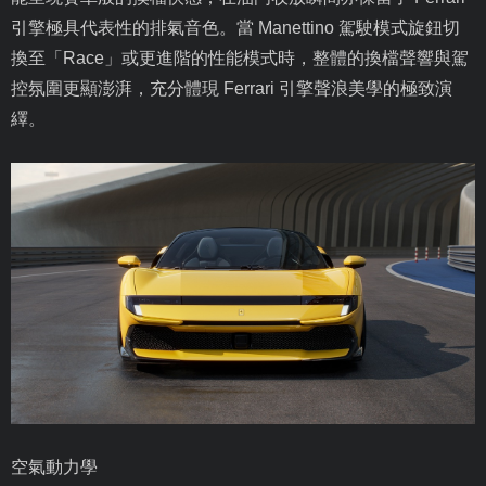
引擎極具代表性的排氣音色。當
Manettino
駕駛模式旋鈕切
換至「
Race
」或更進階的性能模式時，整體的換檔聲響與駕
控氛圍更顯澎湃，充分體現
Ferrari
引擎聲浪美學的極致演
繹。
空氣動力學