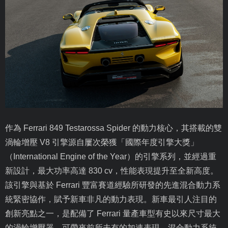
作為
Ferrari 849 Testarossa Spider
的動力核心，其搭載的雙
渦輪增壓
V8
引擎源自屢次榮獲「國際年度引擎大獎」
（
International Engine of the Year
）的引擎系列，並經過重
新設計，最大功率高達
830 cv
，性能表現提升至全新高度。
該引擎與基於
Ferrari
豐富賽道經驗所研發的先進混合動力系
統緊密協作，賦予新車非凡的動力表現。新車最引人注目的
創新亮點之一，是配備了
Ferrari
量產車型有史以來尺寸最大
的渦輪增壓器，可帶來前所未有的加速表現。混合動力系統