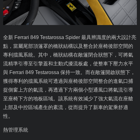
全新
Ferrari 849 Testarossa Spider
最具辨識度的兩大設計亮
點，當屬尾部頂篷罩的橋狀結構以及整合於座椅後部空間的
專利擋風系統。其中，橋狀結構在敞篷閉合狀態下，可將氣
流精準引導至引擎蓋和主動式擾流板處，使整車下壓力水平
與
Ferrari 849 Testarossa
保持一致。而在敞篷開啟狀態下，
獲得專利的擋風系統可透過與座椅後部空間整合的進氣口捕
捉側窗上方的氣流，再透過下方兩個小型通風口將氣流引導
至座椅下方的地板區域。該系統有效減少了強大氣流在座艙
上部及中控區域產生的紊流，從而提升了新車的駕乘舒適
性。
熱管理系統