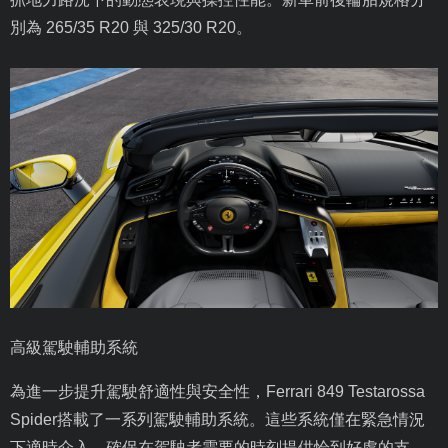
別為
265/35 R20
與
325/30 R20
。
高級駕駛輔助系統
為進一步提升駕駛舒適性與安全性，
Ferrari 849 Testarossa
Spider
搭載了一系列駕駛輔助系統。這些系統僅在緊急情況
下適時介入，確保在駕駛者需要的時刻提供恰到好處的支