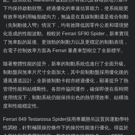
下均保持啟動狀態。經過優化的車速估算能力，使系統能更
有效率地利用輪胎縱向力，無論是在直線制動還是複合制動
（先制動後入彎）情況下，均有效降低因零件公差和環境變
化造成的性能波動。相較於
Ferrari SF90 Spider
，新車實現
了煞車點的延後、更強勁的制動力以及更穩定的制動表現，
在電子控制效率方面為
Ferrari
量產車型樹立了全新標竿。
隨著整體性能的提升，新車的制動系統也進行了全面升級。
制動盤與煞車片尺寸全面加大，其中前制動盤採用優化後的
通風通道設計，全新後制動卡鉗亦經過優化，顯著提升了熱
管理性能和結構剛性。各部件協同運作，確保即便在長時間
使用情況下，制動系統仍能保持出色的熱管理效率、結構強
度和性能穩定性。
Ferrari 849 Testarossa Spider
採用專屬懸吊設置與運動學特
性調校，針對極限操控條件下的操控性能進行優化。得益於