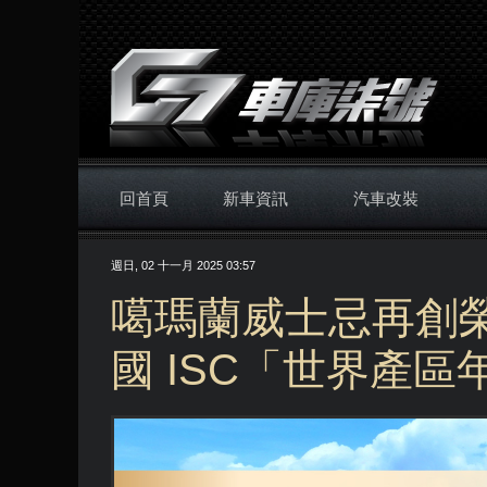
回首頁
新車資訊
汽車改裝
週日, 02 十一月 2025 03:57
噶瑪蘭威士忌再創榮
國 ISC「世界產