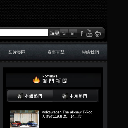
搜尋
影片專區
賽事直擊
聯絡我們
Volkswagen The all-new T-Roc
大改款119.8 萬元起上市