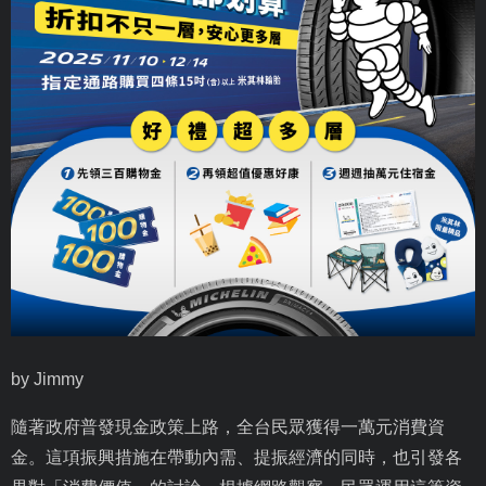
by Jimmy
隨著政府普發現金政策上路，全台民眾獲得一萬元消費資
金。這項振興措施在帶動內需、提振經濟的同時，也引發各