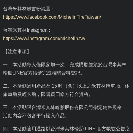
台灣米其林臉書粉絲團：
https://www.facebook.com/MichelinTireTaiwan/
台灣米其林
Instagram :
https://www.instagram.com/michelin.tw/
【注意事項】
一、本活動每人僅限參加一次，完成購胎並須於台灣米其林
輪胎
LINE
官方帳號完成相關資料登記。
二、本活動適用產品為
15
吋（含）以上之米其林轎車胎、休
旅車胎及輕卡胎，限購買四條方符合資格。
三、本活動限台灣米其林輪胎股份有限公司指定銷售規格，
活動內容不包含平行輸入商品。
四、本活動適用通路以台灣米其林輪胎
LINE
官方帳號公告之