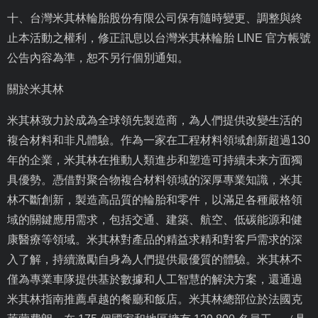
十、台灣米其林輪胎股份有限公司保有隨時變更、調整與終
止本活動之權利，修正訊息以台灣米其林輪胎
LINE
官方帳號
公告內容為準，恕不另行個別通知。
關於米其林
米其林致力於成為全球領先製造商，為人們提供改變生活的
複合材料和非凡體驗。作為一家在工程材料領域創新超過
130
年的企業，米其林在推動人類進步和塑造可持續未来方面獨
具優勢。憑借對聚合物複合材料領域的深厚專業知識，米其
林不斷創新，製造高品質的輪胎和零件，以滿足各種嚴格領
域的關鍵應用需求，包括交通、建築、航空、低碳能源和健
康醫療等領域。米其林對產品的精益求精和對客戶需求的深
入了解，持續激勵自身為人們提供最優質的體驗。米其林不
僅為專業車隊提供基於數據和人工智慧的解決方案，還通過
米其林指南推薦卓越的餐廳和飯店。米其林總部位於法國克