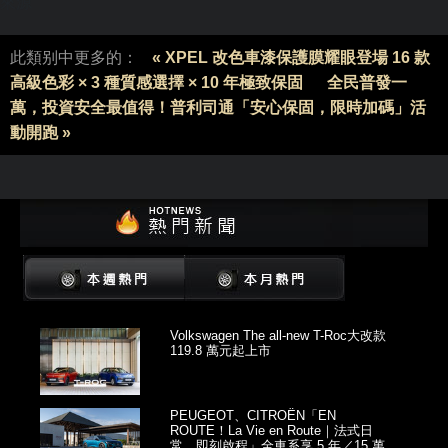
來源
此類别中更多的：
« XPEL 改色車漆保護膜耀眼登場 16 款
高級色彩 × 3 種質感選擇 × 10 年極致保固
全民普發一
萬，投資安全最值得！普利司通「安心保固，限時加碼」活
動開跑 »
Volkswagen The all-new T-Roc大改款
119.8 萬元起上市
PEUGEOT、CITROËN「EN
ROUTE！La Vie en Route｜法式日
常，即刻啟程」全車系享 5 年／15 萬