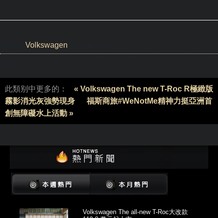
發佈於
Volkswagen
作者 jimmy
來源
此類别中更多的：
« Volkswagen The new T-Roc R極緻版
霧影消光灰強勢現身
福斯商旅#WeNotMe精神力挺亞洲首
創無障礙水上活動 »
Volkswagen The all-new T-Roc大改款