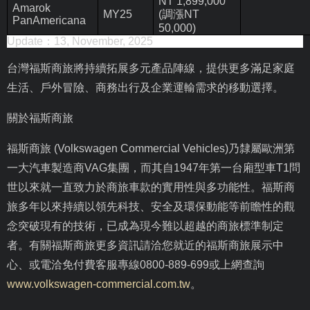
NT 1,899,000
Amarok
MY25
(
調漲
NT
PanAmericana
50,000)
Update：13, November, 2025
台灣福斯商旅將持續拓展多元產品陣線，提供更多滿足家庭
生活、戶外冒險、商務出行及企業運輸需求的移動選擇。
關於福斯商旅
福斯商旅 (Volkswagen Commercial Vehicles)乃隸屬歐洲第
一大汽車製造商VAG集團，而其自1947年第一台廂型車T1問
世以來就一直致力於商旅車款的實用性與多功能性。福斯商
旅多年以來持續以領先科技、安全及環保動能等前瞻性的觀
念突破現有的技術，已成為現今難以超越的商旅標準制定
者。有關福斯商旅更多資訊請洽您就近的福斯商旅展示中
心、或電洽免付費客服專線0800-889-699或上網查詢
www.volkswagen-commercial.com.tw
。