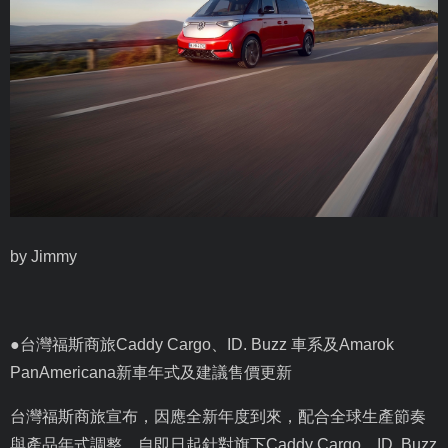
by Jimmy
●台灣福斯商旅
Caddy Cargo
、
ID. Buzz
車系及
Amarok
PanAmericana
新車年式及建議售價更新
台灣福斯商旅宣布，因應全新年度到來，配合全球生產節奏
與產品年式調整，自即日起針對旗下
Caddy Cargo
、
ID. Buzz