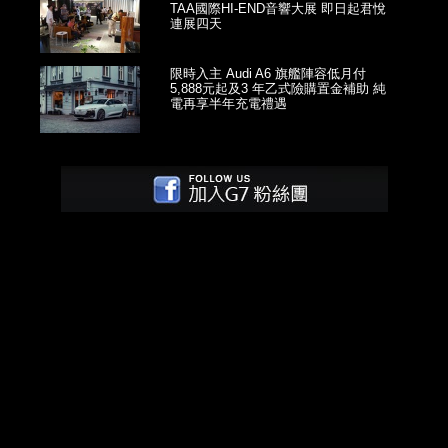
TAA國際HI-END音響大展 即日起君悅
連展四天
限時入主 Audi A6 旗艦陣容低月付
5,888元起及3 年乙式險購置金補助 純
電再享半年充電禮遇