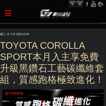
週三, 15 十月 2025 23:39
TOYOTA COROLLA
SPORT本月入主享免費
升級黑鑽石工藝碳纖維套
組，質感跑格極致進化！