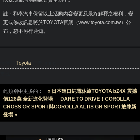
註：和泰汽車保留以上活動內容變更及最終解釋之權利，變
更或修改訊息將於
TOYOTA
官網（
www.toyota.com.tw
）公
布，恕不另行通知。
發佈於
Toyota
作者 jimmy
來源
此類别中更多的：
« 日本進口純電休旅TOYOTA bZ4X 震撼
價128萬 全新進化登場
DARE TO DRIVE！COROLLA
CROSS GR SPORT與COROLLA ALTIS GR SPORT放肆新
登場 »