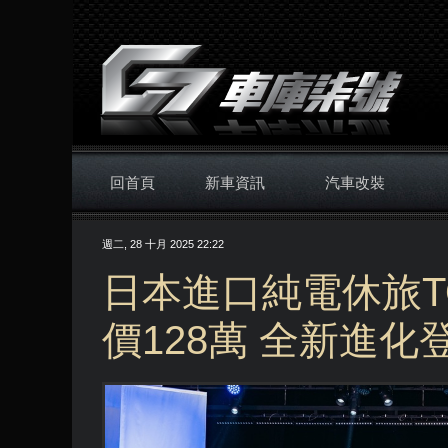
回首頁
新車資訊
汽車改裝
週二, 28 十月 2025 22:22
日本進口純電休旅TOY
價128萬 全新進化