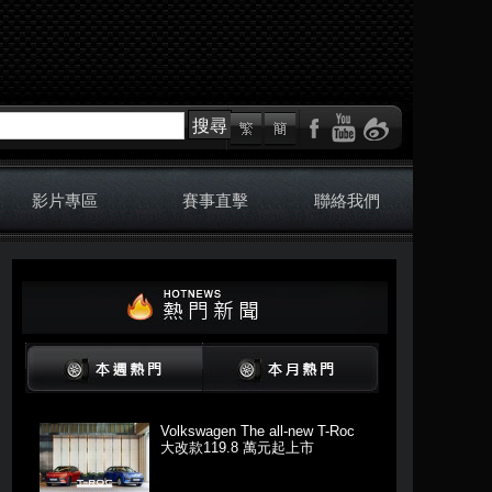
搜尋
影片專區
賽事直擊
聯絡我們
Volkswagen The all-new T-Roc
大改款119.8 萬元起上市