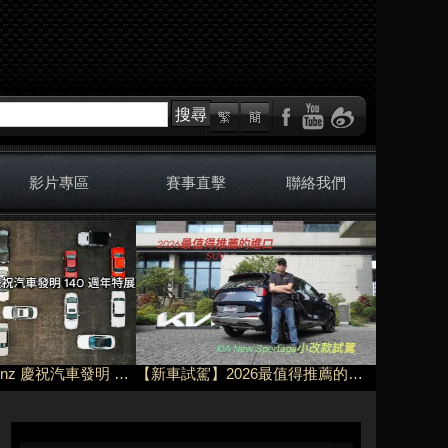
搜尋
影片專區
賽事直擊
聯絡我們
《Mercedes-Benz 慶祝汽車發明 140 週年特展》盛大開展，德國博物館傳奇來台、北高接力同慶
【新車試駕】2026最值得推薦的進口SUV-KIA New Sportage小改款試駕！