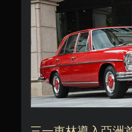
週四, 30 九月 2021 17:30
三一東林導入亞洲首發