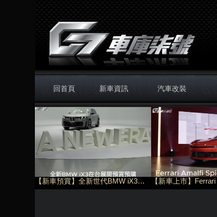
回首頁
新車資訊
汽車改裝
【新車預賞】全新世代BMW iX3展開預賞預購！