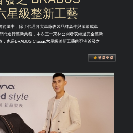
董車六星級整新工藝
業務範圍中，除了代理各大車廠改裝品牌套件與頂級成車，
ssic部門進行整新業務，本次三一東林公開發表經過完全整新
，也是BRABUS Classic六星級整新工藝的亞洲首發之