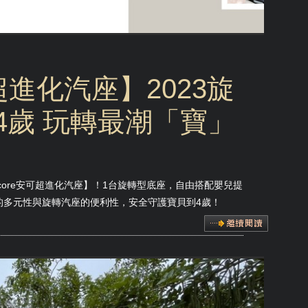
可超進化汽座】2023旋
4歲 玩轉最潮「寶」
ncore安可超進化汽座】！1台旋轉型底座，自由搭配嬰兒提
籃的多元性與旋轉汽座的便利性，安全守護寶貝到4歲！