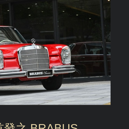
之 BRABUS