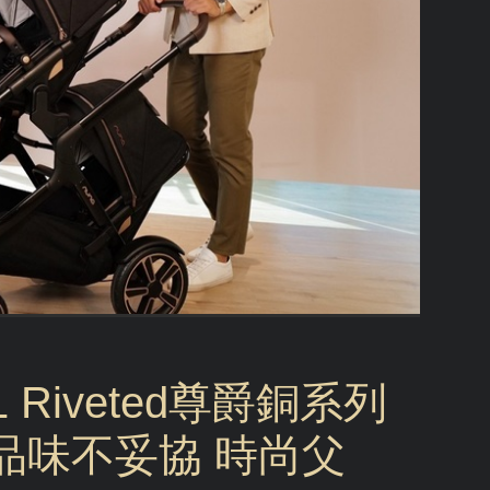
1 Riveted尊爵銅系列
品味不妥協 時尚父