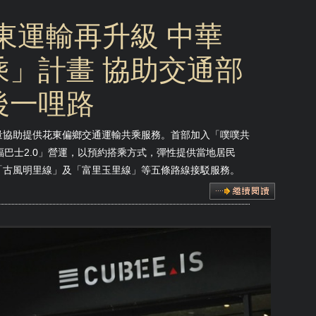
東運輸再升級 中華
」計畫 協助交通部
後一哩路
量協助提供花東偏鄉交通運輸共乘服務。首部加入「噗噗共
福巴士2.0」營運，以預約搭乘方式，彈性提供當地居民
「古風明里線」及「富里玉里線」等五條路線接駁服務。