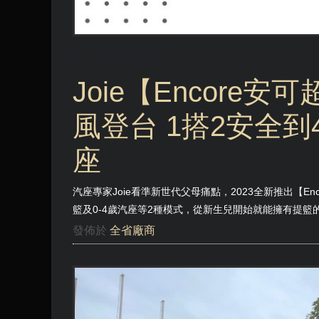
週三, 13 九月 2023 00:17
Joie【Encore安
風登台 1搭2安全到
座
汽座專家Joie看準新世代父母痛點，2023全新推出【E
籃及0-4歲汽座等2種模式，從新生兒開始就能擁有提
發佈於
全省廠商