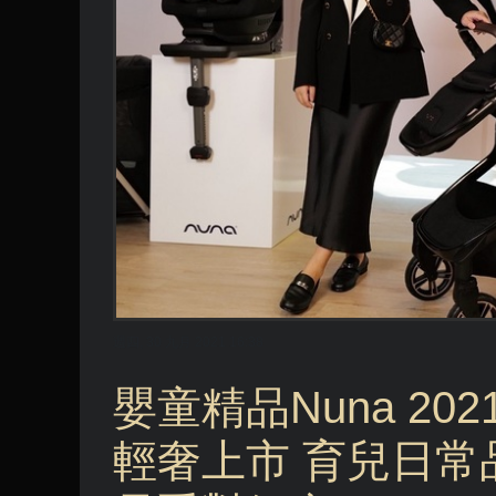
週四, 30 九月 2021 16:38
嬰童精品Nuna 202
輕奢上市 育兒日常