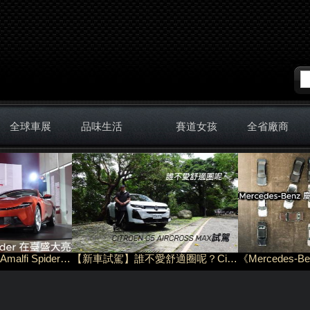
全球車展
品味生活
賽道女孩
全省廠商
【新車上市】Ferrari Amalfi Spider 在臺盛大亮相！
【新車試駕】誰不愛舒適圈呢？Citroen C5 Aircross MAX試駕！