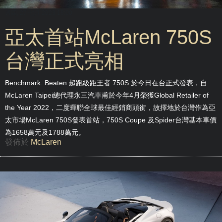
週四, 27 七月 2023 18:00
亞太首站McLaren 750S
台灣正式亮相
Benchmark. Beaten 超跑級距王者 750S 於今日在台正式發表，自
McLaren Taipei總代理永三汽車甫於今年4月榮獲Global Retailer of
the Year 2022，二度蟬聯全球最佳經銷商頭銜，故擇地於台灣作為亞
太市場McLaren 750S發表首站，750S Coupe 及Spider台灣基本車價
為1658萬元及1788萬元。
發佈於
McLaren