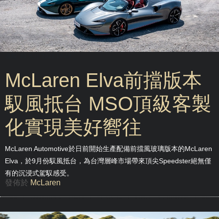
週四, 30 九月 2021 16:48
McLaren Elva前擋版本
馭風抵台 MSO頂級客製
化實現美好嚮往
McLaren Automotive於日前開始生產配備前擋風玻璃版本的McLaren
Elva，於9月份馭風抵台，為台灣層峰市場帶來頂尖Speedster絕無僅
有的沉浸式駕馭感受。
發佈於
McLaren