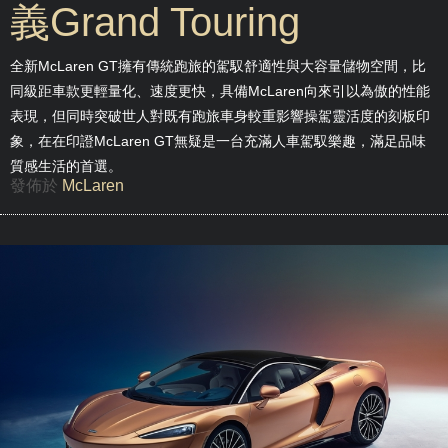
義Grand Touring
全新McLaren GT擁有傳統跑旅的駕馭舒適性與大容量儲物空間，比
同級距車款更輕量化、速度更快，具備McLaren向來引以為傲的性能
表現，但同時突破世人對既有跑旅車身較重影響操駕靈活度的刻板印
象，在在印證McLaren GT無疑是一台充滿人車駕馭樂趣，滿足品味
質感生活的首選。
發佈於
McLaren