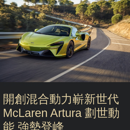
週五, 26 二月 2021 20:50
開創混合動力嶄新世代
McLaren Artura 劃世動
能 強勢登峰