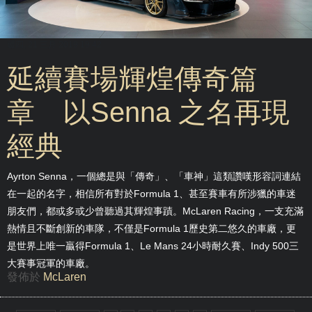
週四, 21 三月 2019 19:42
延續賽場輝煌傳奇篇
章 以Senna 之名再現
經典
Ayrton Senna，一個總是與「傳奇」、「車神」這類讚嘆形容詞連結
在一起的名字，相信所有對於Formula 1、甚至賽車有所涉獵的車迷
朋友們，都或多或少曾聽過其輝煌事蹟。McLaren Racing，一支充滿
熱情且不斷創新的車隊，不僅是Formula 1歷史第二悠久的車廠，更
是世界上唯一贏得Formula 1、Le Mans 24小時耐久賽、Indy 500三
大賽事冠軍的車廠。
發佈於
McLaren