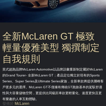
週五, 17 五月 2019 00:13
全新McLaren GT 極致
輕量優雅美型 獨撰制定
自我規則
英式超跑品牌McLaren Automotive以品牌語彙重新制定屬於McLaren
的Grand Tourer- 全新McLaren GT；產品定位獨立於現有的Sports
Series、Super Series及Ultimate Series家族，全新車款將提供層峰客
戶更多元的選擇。McLaren GT不僅擁有傳統GT跑旅基本的駕馭舒適
性與大容量儲物空間，更提供比同級距車款更輕量化、速度更快且更
有樂趣的人車互動體驗。
發佈於
McLaren