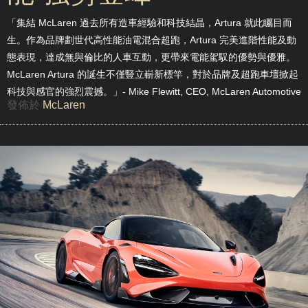
「集結 McLaren 過去所有造車經驗和科技結晶，Artura 就此矚目而
生。作為品牌劃世代高性能油電混合超跑，Artura 完美進階性能及動
態表現，達成無與倫比的人車互動，更帶來電能駕馭的優勢與優雅。
McLaren Artura 的誕生不僅豎立嶄新標竿，對於品牌及超跑車壇掀起
科技與感官的強烈震撼。」- Mike Flewitt, CEO, McLaren Automotive
發佈於
McLaren