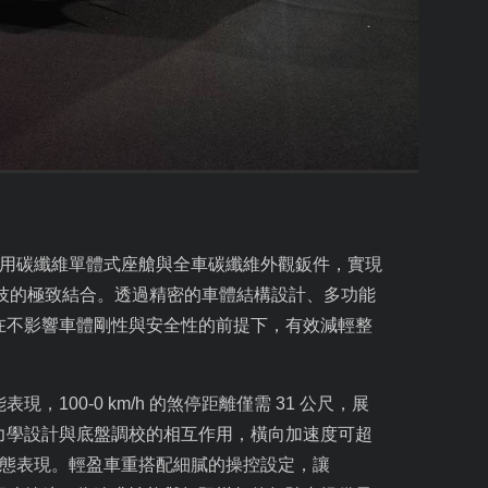
用碳纖維單體式座艙與全車碳纖維外觀鈑件，實現
技的極致結合。透過精密的車體結構設計、多功能
在不影響車體剛性與安全性的前提下，有效減輕整
能表現，
100-0 km/h
的煞停距離僅需
31
公尺，展
力學設計與底盤調校的相互作用，橫向加速度可超
態表現。輕盈車重搭配細膩的操控設定，讓