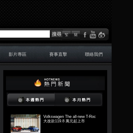
搜尋
影片專區
賽事直擊
聯絡我們
Volkswagen The all-new T-Roc
大改款119.8 萬元起上市