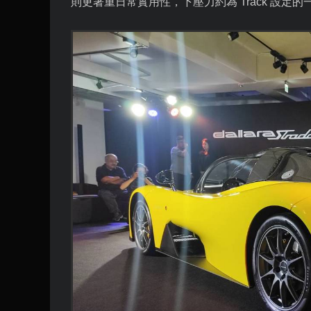
則更著重日常實用性，下壓力約為
Track
設定的