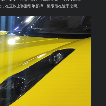
心，在直線上聆聽引擎脈搏，極限盡在雙手之間。