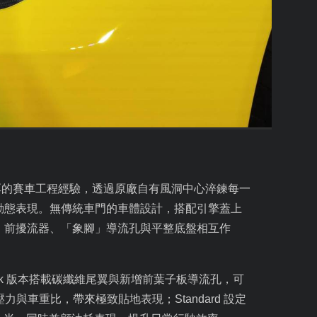
厚的賽車工程經驗，透過原廠自有風洞中心淬鍊每一
動態表現。無傳統車門的車體設計，搭配引擎蓋上
；前擾流器、「象腳」導流孔與平整底盤相互作
ck
版本搭載碳纖維尾翼與新增前葉子板導流孔，可
壓力與車重比，帶來極致貼地表現；
Standard
設定