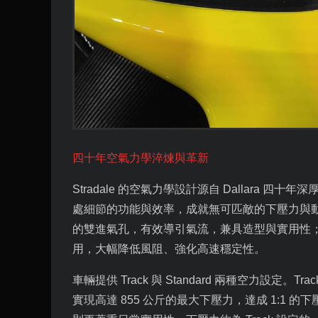
四十年空氣力學淬煉與革新
Stradale
的空氣力學設計源自
Dallara
四十年深
處細節的功能與效率，成就無可匹敵的下壓力與
的雙進氣孔，有效導引氣流，兼具造型與實用性
用，大幅降低風阻、強化高速穩定性。
車輛提供
Track
與
Standard
兩種空力設定。
Tra
實現高達
855
公斤的最大下壓力，達成
1:1
的下