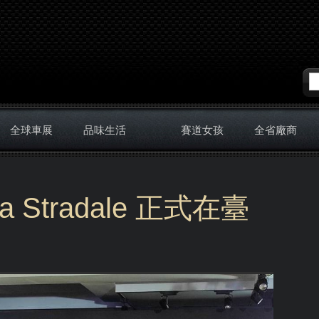
全球車展
品味生活
賽道女孩
全省廠商
 Stradale 正式在臺