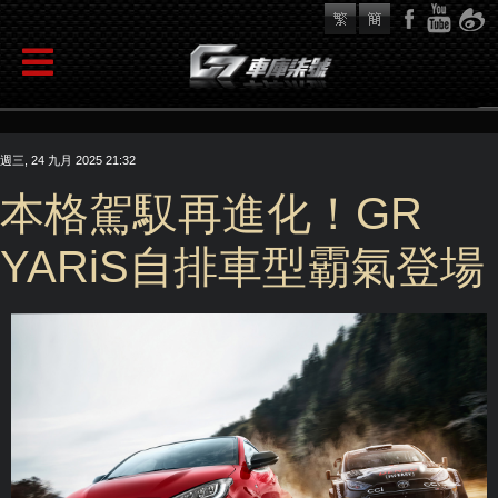
週三, 24 九月 2025 21:32
本格駕馭再進化！GR
YARiS自排車型霸氣登場