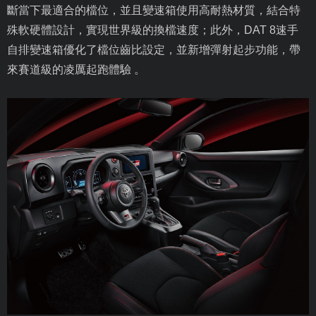
斷當下最適合的檔位，並且變速箱使用高耐熱材質，結合特
殊軟硬體設計，實現世界級的換檔速度；此外，
DAT 8
速手
自排變速箱優化了檔位齒比設定，並新增彈射起步功能，帶
來賽道級的凌厲起跑體驗 。