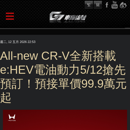
週二, 12 五月 2026 22:53
All-new CR-V全新搭載
e:HEV電油動力5/12搶先
預訂！預接單價99.9萬元
起