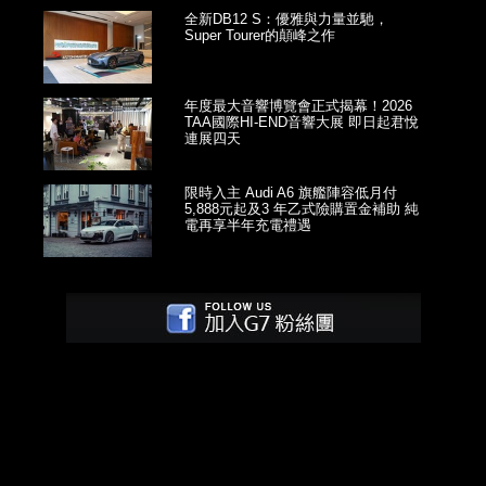
全新DB12 S：優雅與力量並馳，
Super Tourer的顛峰之作
年度最大音響博覽會正式揭幕！2026
TAA國際HI-END音響大展 即日起君悅
連展四天
限時入主 Audi A6 旗艦陣容低月付
5,888元起及3 年乙式險購置金補助 純
電再享半年充電禮遇