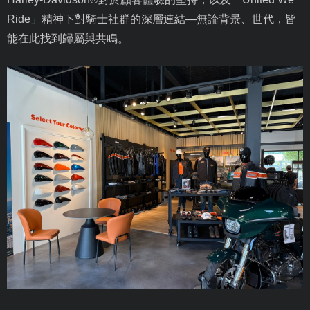
Ride
」精神下對騎士社群的深層連結—無論背景、世代，皆
能在此找到歸屬與共鳴。