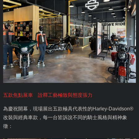
五款焦點展車 詮釋工藝極致與態度張力
為慶祝開幕，現場展出五款極具代表性的
Harley-Davidson®
改裝與經典車款，每一台皆訴說不同的騎士風格與精神象
徵：