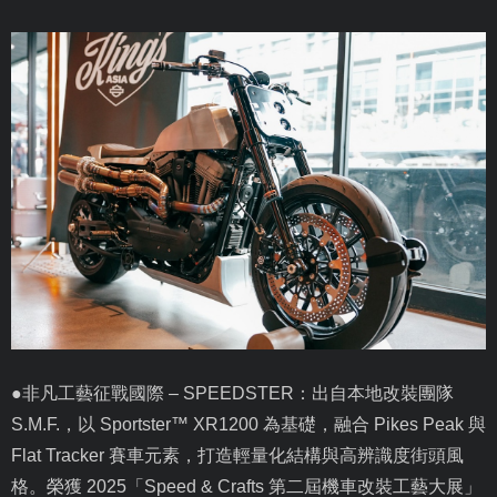
●非凡工藝征戰國際 –
SPEEDSTER
：出自本地改裝團隊
S.M.F.
，以
Sportster
™
XR1200
為基礎，融合
Pikes Peak
與
Flat Tracker
賽車元素，打造輕量化結構與高辨識度街頭風
格。榮獲
2025
「
Speed & Crafts
第二屆機車改裝工藝大展」