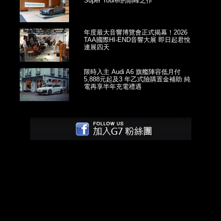
Super Tourer的顛峰之作
年度最大音響博覽會正式揭幕！2026
TAA國際HI-END音響大展 即日起君悅
連展四天
限時入主 Audi A6 旗艦陣容低月付
5,888元起及3 年乙式險購置金補助 純
電再享半年充電禮遇