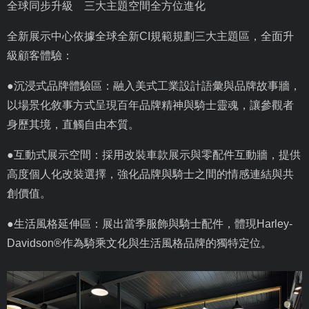
全球同步升級 三大主題空間全方位進化
全新展示中心依據全球全新
CI
規範規劃三大主題區，全面升
級顧客體驗：
●沉浸式品牌體驗區：融入美式工業設計語彙與品牌故事牆，
以場景化敘事方式呈現百年品牌精神與騎士靈魂，讓參觀者
身歷其境，直觸自由本質。
●互動式展示空間：採用改裝車款展示與零配件互動牆，提供
高度個人化改裝選擇，強化品牌與騎士之間的情感連結與共
創價值。
●生活風格延伸區：展出當季服飾與騎士配件，體現
Harley-
Davidson®
作為騎乘文化與生活風格品牌的獨特定位。