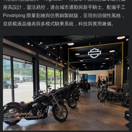
座高設計，靈活易控，適合城市通勤與新手騎士。配備手工
Pinstriping
限量彩繪與仿舊銅製銘版，呈現街頭個性風格，
並搭載液晶儀表與多模式騎乘系統，科技與實用兼備。