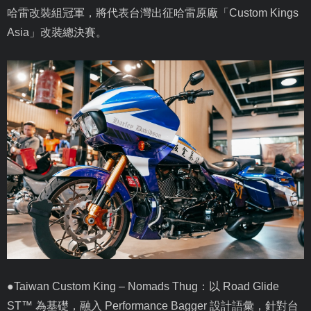
哈雷改裝組冠軍，將代表台灣出征哈雷原廠「
Custom Kings
Asia
」改裝總決賽。
●
Taiwan Custom King
–
Nomads Thug
：以
Road Glide
ST
™ 為基礎，融入
Performance Bagger
設計語彙，針對台