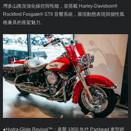
灣多山路況強化操控與性能，並搭載
Harley-Davidson®
Rockford Fosgate® STll
音響系統，展現動態表現與個性風
格兼具的座駕魅力。
●
Hydra-Glide Revival
™：承襲
1950
年代
Panhead
車型經