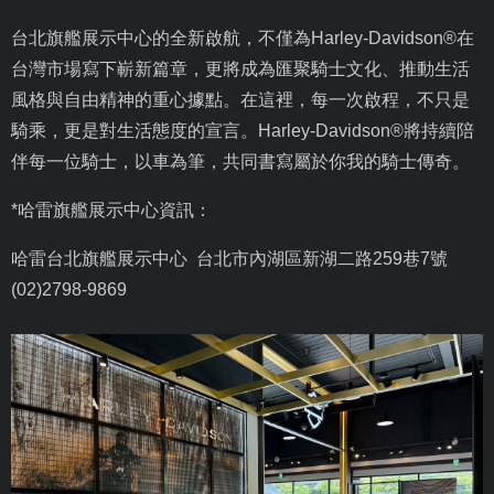
台北旗艦展示中心的全新啟航，不僅為
Harley-Davidson®
在
台灣市場寫下嶄新篇章，更將成為匯聚騎士文化、推動生活
風格與自由精神的重心據點。在這裡，每一次啟程，不只是
騎乘，更是對生活態度的宣言。
Harley-Davidson®
將持續陪
伴每一位騎士，以車為筆，共同書寫屬於你我的騎士傳奇。
*
哈雷旗艦展示中心資訊：
哈雷台北旗艦展示中心 台北市內湖區新湖二路259巷7號
(02)2798-9869